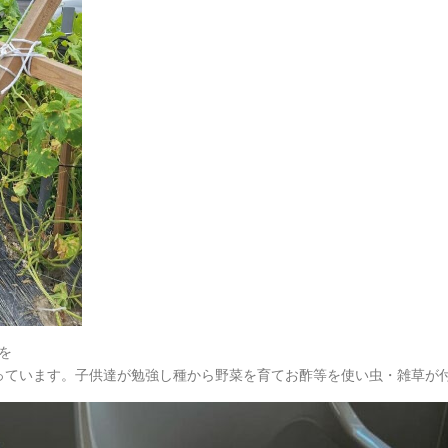
を
っています。子供達が勉強し種から野菜を育てお酢等を使い虫・雑草が