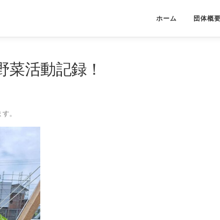
ホーム
団体概
野菜活動記録！
ます。