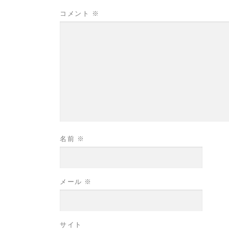
コメント
※
名前
※
メール
※
サイト