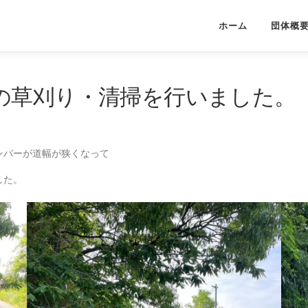
ホーム
団体概
の草刈り・清掃を行いました。
ンバーが道幅が狭くなって
した。