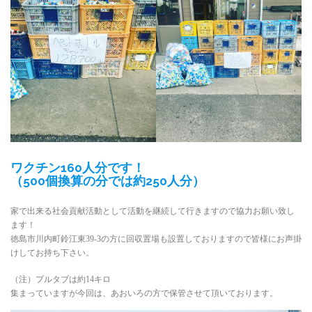
ワクチン160人分です！
（500個換算の分では約250人分）
家で出来る社会貢献活動として活動を継続して行きますので協力お願い致し
ます！
徳島市川内町鈴江東39-3の方に回収置場も設置しておりますので皆様にお声掛
けしてお持ち下さい。
（注）プルタブは約14キロ
集まっていますが今回は、あおいろの方で保管させて頂いております。