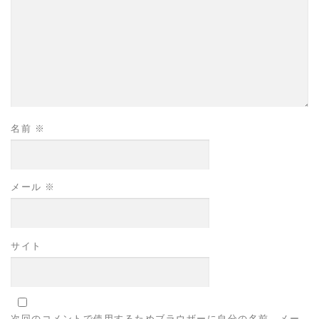
名前
※
メール
※
サイト
次回のコメントで使用するためブラウザーに自分の名前、メー