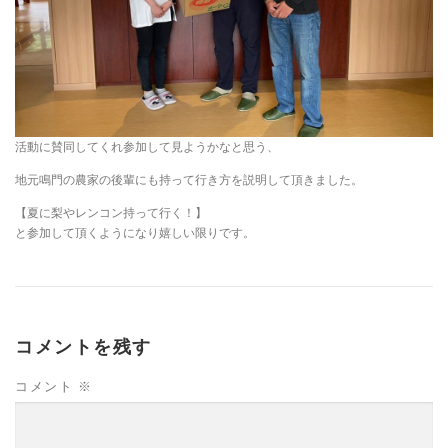
活動に賛同してくれ参加して見ようかなと思う、
地元鳴門の農家の後輩にも持って行き方を説明して頂きました。
【夏に梨やレンコン持って行く！】
と参加して頂くようになり嬉しい限りです。
コメントを残す
コメント
※