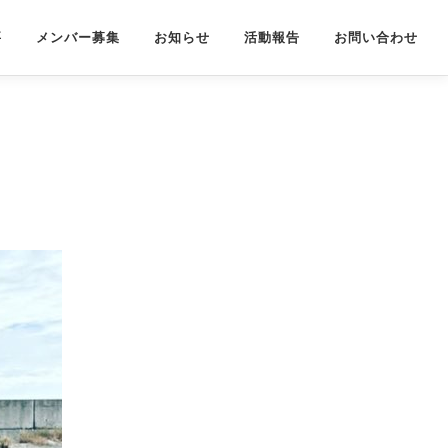
要
メンバー募集
お知らせ
活動報告
お問い合わせ