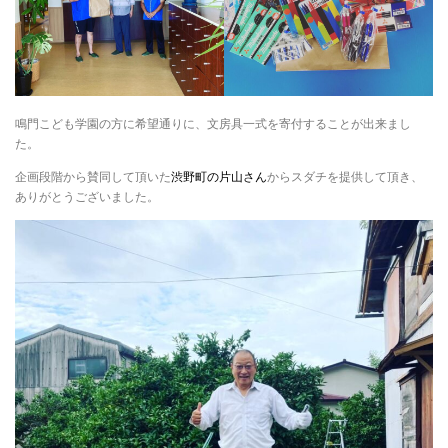
鳴門こども学園の方に希望通りに、文房具一式を寄付することが出来まし
た。
企画段階から賛同して頂いた
渋野町の片山さん
からスダチを提供して頂き、
ありがとうございました。