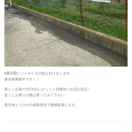
9月22日
にジャガイモの植え付けをします。
参加者募集中です！！
新しい企画で9月26日にびっくり日曜市に出店が決定！
近くにお寄りの際は寄ってみて下さい
悪天候とコロナの感染状況で開催延期します。