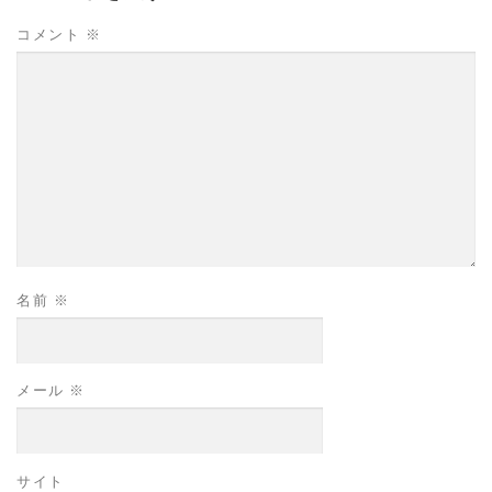
コメント
※
名前
※
メール
※
サイト