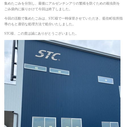
集めたごみを分別し、最後にアルゼンチンアリの繁殖を防ぐための殺虫剤を
ごみ袋内に振りかけて今回は終了しました。
今回の活動で集めたごみは、STC様で一時保管させていただき、藍住町役所指
導のもと適切な処理方法で処分いたしました。
STC様、この度は誠にありがとうございました。