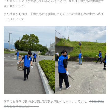
アルゼンチンアリが生息しているということで、今回は子供たちの参加はで
きませんでした。
また機会があれば、子供たちにも参加してもらいこの活動を次の世代へ広ま
ってほしいです。
何事にも真剣に取り組む姿は老若男女問わずカッコいいですね。
今回は男性
のみとなりましたが・・・