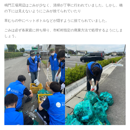
鳴門工場周辺はごみが少なく、清掃が丁寧に行われていました。しかし、橋
の下には見えないようにごみが捨てられていたり
草むらの中にペットボトルなどが隠すように捨てられていました。
ごみは必ず各家庭に持ち帰り、市町村指定の廃棄方法で処理するようにしま
しょう。