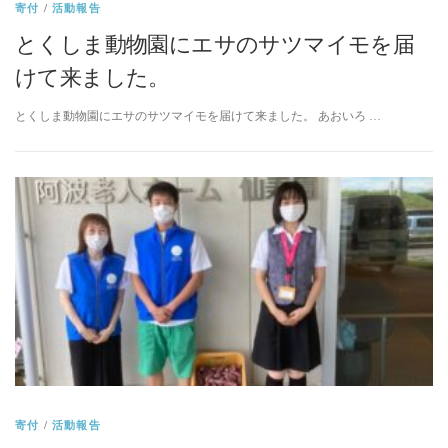
寄付
/
活動報告
とくしま動物園にエサのサツマイモを届
けて来ました。
とくしま動物園にエサのサツマイモを届けて来ました。 あおいろ …
寄付
/
活動報告