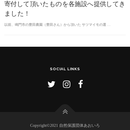
寄付して頂いたものを各施設へ提供してき
ました！
以前、鳴門市の豊田農園（豊田さん）から頂いた サツマイモの選 …
SOCIAL LINKS
Copyright©2021 自然保護団体あおいろ