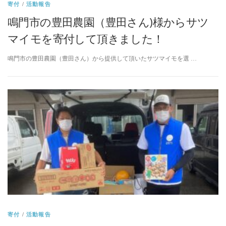
寄付
/
活動報告
鳴門市の豊田農園（豊田さん)様からサツ
マイモを寄付して頂きました！
鳴門市の豊田農園（豊田さん）から提供して頂いたサツマイモを選 …
寄付
/
活動報告