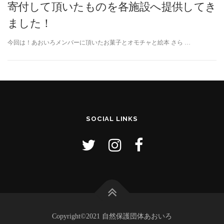
寄付して頂いたものを各施設へ提供してき
ました！
今回は！あおいろメンバーに頂いたお菓子とオモチャと絵本 さら …
SOCIAL LINKS
Copyright©2021 自然保護団体あおいろ