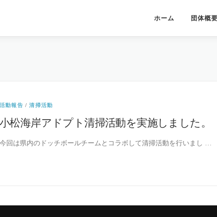
ホーム
団体概
活動報告
/
清掃活動
小松海岸アドプト清掃活動を実施しました。
今回は県内のドッチボールチームとコラボして清掃活動を行いまし …