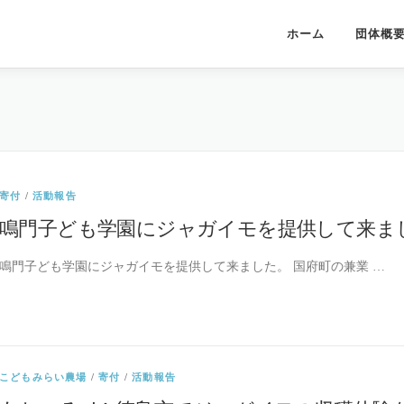
ホーム
団体概
寄付
/
活動報告
鳴門子ども学園にジャガイモを提供して来ま
鳴門子ども学園にジャガイモを提供して来ました。 国府町の兼業 …
こどもみらい農場
/
寄付
/
活動報告