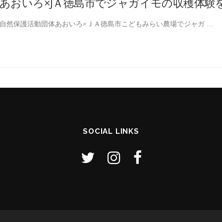
あおいろ×JＡ徳島市でジャガイモの収穫体験
自然保護活動団体あおいろ×ＪＡ徳島市こどもみらい農場でジャガ …
SOCIAL LINKS