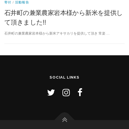
寄付
/
活動報告
石井町の兼業農家岩本様から新米を提供し
て頂きました!!
石井町の兼業農家岩本様から新米アキサカリを提供して頂き 常楽 …
SOCIAL LINKS