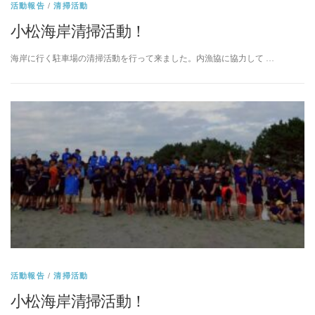
活動報告
/
清掃活動
小松海岸清掃活動！
海岸に行く駐車場の清掃活動を行って来ました。内漁協に協力して …
活動報告
/
清掃活動
小松海岸清掃活動！