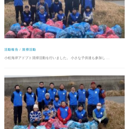
活動報告
/
清掃活動
小松海岸アドプト清掃活動を行いました。 小さな子供達も参加し …