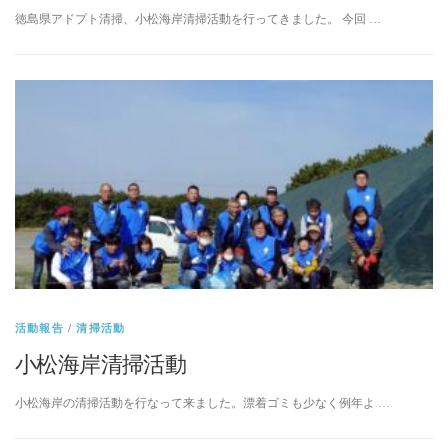
徳島県アドプト清掃、小松海岸清掃活動を行ってきました。 今回 …
活動報告
/
清掃活動
小松海岸清掃活動
小松海岸の清掃活動を行なって来ました。漂着ゴミも少なく例年よ …