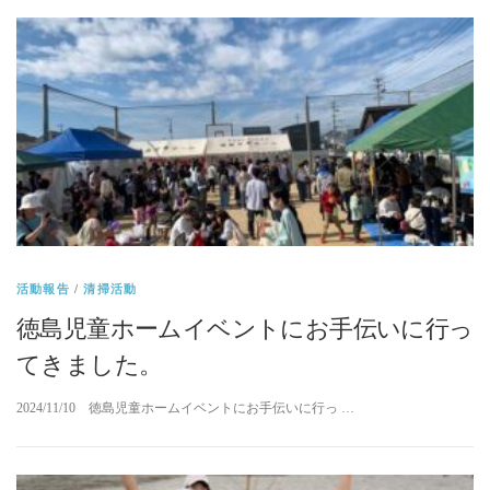
活動報告
/
清掃活動
徳島児童ホームイベントにお手伝いに行っ
てきました。
2024/11/10 徳島児童ホームイベントにお手伝いに行っ …