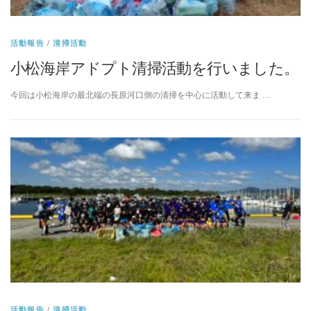
活動報告
/
清掃活動
小松海岸アドプト清掃活動を行いました。
今回は小松海岸の最北端の長原河口側の清掃を中心に活動して来ま …
活動報告
/
清掃活動